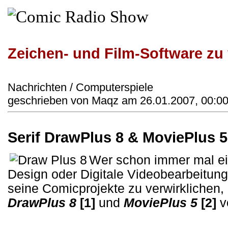
Zeichen- und Film-Software zu
Nachrichten / Computerspiele
geschrieben von Maqz am 26.01.2007, 00:00
Serif DrawPlus 8 & MoviePlus 5
Wer schon immer mal ei
Design oder Digitale Videobearbeitun
seine Comicprojekte zu verwirklichen
DrawPlus 8
[1]
und
MoviePlus 5
[2]
v