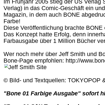
Im Frühjahr 2005 stieg der US Verlag S
Verlag) in das Comic-Geschäft ein und
Magazin, in dem auch BONE abgedruckt
Farbe!
Diese Veröffentlichung brachte BONE
Das Konzept hatte Erfolg, denn innerh
Farbausgabe über 1 Million Bücher ver
Wer noch mehr über Jeff Smith und Bon
Bone-Page empfohlen: http://www.bone
© Bild- und Textquellen: TOKYOPOP &
"Bone 01 Farbige Ausgabe" sofort hi