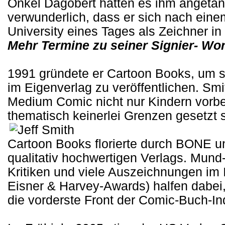
Onkel Dagobert hatten es ihm angetan. 
verwunderlich, dass er sich nach eine
University eines Tages als Zeichner i
Mehr Termine zu seiner Signier- Wor
1991 gründete er Cartoon Books, um s
im Eigenverlag zu veröffentlichen. Smi
Medium Comic nicht nur Kindern vorbeh
thematisch keinerlei Grenzen gesetzt s
Cartoon Books florierte durch BONE u
qualitativ hochwertigen Verlags. Mun
Kritiken und viele Auszeichnungen im 
Eisner & Harvey-Awards) halfen dabe
die vorderste Front der Comic-Buch-Ind