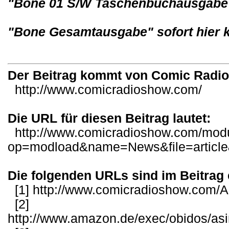
"Bone 01 S/W Taschenbuchausgabe" 
"Bone Gesamtausgabe" sofort hier k
Der Beitrag kommt von Comic Radi
http://www.comicradioshow.com/
Die URL für diesen Beitrag lautet:
http://www.comicradioshow.com/mod
op=modload&name=News&file=articl
Die folgenden URLs sind im Beitrag 
[1]
http://www.comicradioshow.com/Ar
[2]
http://www.amazon.de/exec/obidos/as