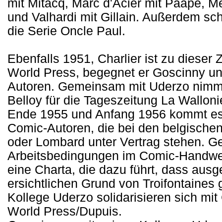
mit Mitacq, Marc d'Acier mit Paape, 
und Valhardi mit Gillain. Außerdem sch
die Serie Oncle Paul.
Ebenfalls 1951, Charlier ist zu dieser Z
World Press, begegnet er Goscinny un
Autoren. Gemeinsam mit Uderzo nimmt
Belloy für die Tageszeitung La Walloni
Ende 1955 und Anfang 1956 kommt es 
Comic-Autoren, die bei den belgische
oder Lombard unter Vertrag stehen. G
Arbeitsbedingungen im Comic-Handwer
eine Charta, die dazu führt, dass au
ersichtlichen Grund von Troifontaines g
Kollege Uderzo solidarisieren sich mi
World Press/Dupuis.