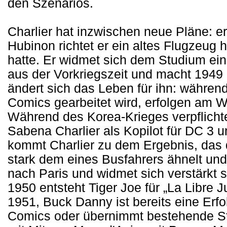
den Szenarios.
Charlier hat inzwischen neue Pläne: er
Hubinon richtet er ein altes Flugzeug 
hatte. Er widmet sich dem Studium ei
aus der Vorkriegszeit und macht 1949
ändert sich das Leben für ihn: währen
Comics gearbeitet wird, erfolgen am 
Während des Korea-Krieges verpflichte
Sabena Charlier als Kopilot für DC 3 
kommt Charlier zu dem Ergebnis, das 
stark dem eines Busfahrers ähnelt und q
nach Paris und widmet sich verstärkt
1950 entsteht Tiger Joe für „La Libre 
1951, Buck Danny ist bereits eine Erfol
Comics oder übernimmt bestehende Sto