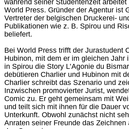
während seiner Studentenzeit arbeitet
World Press. Gründer der Agentur ist G
Vertreter der belgischen Druckerei- u
Publikationen wie z. B. Spirou und Ri
beliefert.
Bei World Press trifft der Jurastudent 
Hubinon, mit dem er im gleichen Jahr
in Spirou die Story L’Agonie du Bismar
debütieren Charlier und Hubinon mit 
Charlier schreibt das Szenario und zei
Inzwischen promovierter Jurist, wende
Comic zu. Er geht gemeinsam mit Wei
und teilt sich mit ihnen für die Dauer 
Unterkunft. Obwohl zunächst nicht sehr 
Anraten seiner Freunde das Zeichnen 