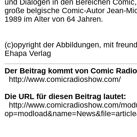
und Dialogen in den Bereichen Comic
große belgische Comic-Autor Jean-Miche
1989 im Alter von 64 Jahren.
(c)opyright der Abbildungen, mit fre
Ehapa Verlag
Der Beitrag kommt von Comic Radi
http://www.comicradioshow.com/
Die URL für diesen Beitrag lautet:
http://www.comicradioshow.com/mod
op=modload&name=News&file=articl