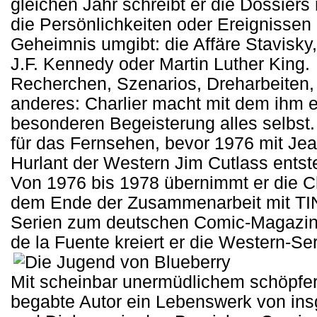
gleichen Jahr schreibt er die Dossiers 
die Persönlichkeiten oder Ereignissen 
Geheimnis umgibt: die Affäre Stavisky
J.F. Kennedy oder Martin Luther King.
Recherchen, Szenarios, Dreharbeiten,
anderes: Charlier macht mit dem ihm e
besonderen Begeisterung alles selbst. 
für das Fernsehen, bevor 1976 mit Je
Hurlant der Western Jim Cutlass entst
Von 1976 bis 1978 übernimmt er die C
dem Ende der Zusammenarbeit mit TIN
Serien zum deutschen Comic-Magazin
de la Fuente kreiert er die Western-Se
Mit scheinbar unermüdlichem schöpferi
begabte Autor ein Lebenswerk von in