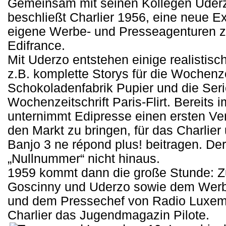
Gemeinsam mit seinen Kollegen Uder
beschließt Charlier 1956, eine neue E
eigene Werbe- und Presseagenturen z
Edifrance.
Mit Uderzo entstehen einige realistis
z.B. komplette Storys für die Wochenzei
Schokoladenfabrik Pupier und die Serie 
Wochenzeitschrift Paris-Flirt. Bereit
unternimmt Edipresse einen ersten Ve
den Markt zu bringen, für das Charlier
Banjo 3 ne répond plus! beitragen. D
„Nullnummer“ nicht hinaus.
1959 kommt dann die große Stunde: 
Goscinny und Uderzo sowie dem Werb
und dem Pressechef von Radio Luxem
Charlier das Jugendmagazin Pilote.