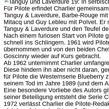
Für Pilote erfindet Charlier gemeinsam
Tanguy & Laverdure, Barbe-Rouge mit 
Mitacq und Guy Lebleu mit Poïvet. Er 
Tanguy & Laverdure und den Teufel de
Nach einem furiosen Start von Pilote ge
schnell ins Schlingern. 1961 wird Pil
übernommen und von den beiden Chefr
Goscinny wieder auf Kurs gebracht.
Ab 1962 unternimmt Charlier umfangrei
Diese hindern ihn aber nicht daran, 
für Pilote die Westernserie Blueberry 
seinem Tod im Jahre 1989 (und dem Al
Eine besondere Vorliebe des Autors gi
seiner Beteiligung entsteht die Serie C
1972 verlässt Charlier die Pilote-Red