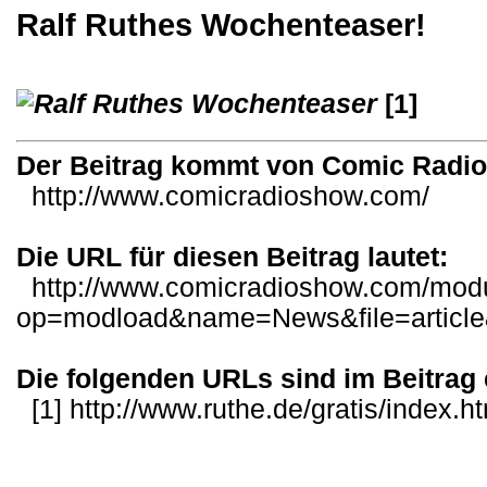
Ralf Ruthes Wochenteaser!
[1]
Der Beitrag kommt von Comic Radi
http://www.comicradioshow.com/
Die URL für diesen Beitrag lautet:
http://www.comicradioshow.com/mod
op=modload&name=News&file=articl
Die folgenden URLs sind im Beitrag 
[1]
http://www.ruthe.de/gratis/index.h