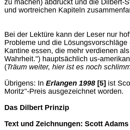
zu machen) abdruckt und die Dilbert-S
und wortreichen Kapiteln zusammenfa
Bei der Lektüre kann der Leser nur ho
Probleme und die Lösungsvorschläge (
Kantine essen, die mehr verdienen als 
Wahrheit.") hauptsächlich us-amerikani
(
Träum weiter, hier ist es noch schlimm
Übrigens: In
Erlangen 1998
[5]
ist Sc
Moritz"-Preis ausgezeichnet worden.
Das Dilbert Prinzip
Text und Zeichnungen: Scott Adams