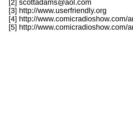
[2]
scottadams@aol.com
[3]
http://www.userfriendly.org
[4]
http://www.comicradioshow.com/ar
[5]
http://www.comicradioshow.com/ar