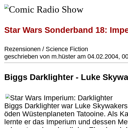
Star Wars Sonderband 18: Impe
Rezensionen / Science Fiction
geschrieben von m.hüster am 04.02.2004, 0
Biggs Darklighter - Luke Skyw
Biggs Darklighter war Luke Skywakers
öden Wüstenplaneten Tatooine. Als Ka
lernte er das Imperium und dessen M