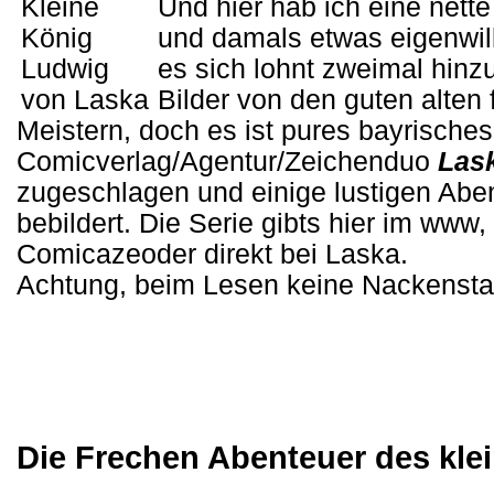
Und hier hab ich eine nette
und damals etwas eigenwill
es sich lohnt zweimal hin
Bilder von den guten alten
Meistern, doch es ist pures bayrische
Comicverlag/Agentur/Zeichenduo
Las
zugeschlagen und einige lustigen Abe
bebildert. Die Serie gibts hier im www, 
Comicazeoder direkt bei Laska.
Achtung, beim Lesen keine Nackensta
Die Frechen Abenteuer des klei