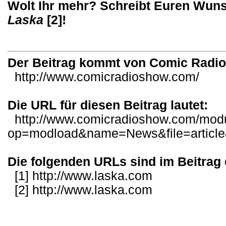
Wolt Ihr mehr? Schreibt Euren Wun
Laska
[2]
!
Der Beitrag kommt von Comic Radi
http://www.comicradioshow.com/
Die URL für diesen Beitrag lautet:
http://www.comicradioshow.com/mod
op=modload&name=News&file=articl
Die folgenden URLs sind im Beitrag 
[1]
http://www.laska.com
[2]
http://www.laska.com