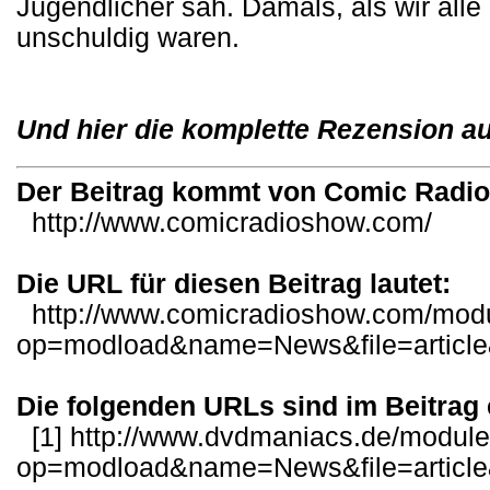
Jugendlicher sah. Damals, als wir alle
unschuldig waren.
Und hier die komplette Rezension a
Der Beitrag kommt von Comic Radi
http://www.comicradioshow.com/
Die URL für diesen Beitrag lautet:
http://www.comicradioshow.com/mod
op=modload&name=News&file=articl
Die folgenden URLs sind im Beitrag 
[1]
http://www.dvdmaniacs.de/modul
op=modload&name=News&file=articl