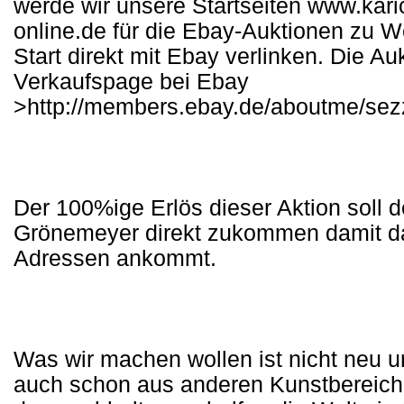
werde wir unsere Startseiten www.kar
online.de für die Ebay-Auktionen zu
Start direkt mit Ebay verlinken. Die A
Verkaufspage bei Ebay
>http://members.ebay.de/aboutme/sezz
Der 100%ige Erlös dieser Aktion soll
Grönemeyer direkt zukommen damit da
Adressen ankommt.
Was wir machen wollen ist nicht neu u
auch schon aus anderen Kunstbereiche