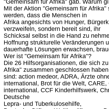
"Gemeinsam für Afrika" gab. Warum gi
Mit der Aktion "Gemeinsam für Afrika
werden, dass die Menschen in
Afrika angesichts von Hunger, Bürgerk
verzweifeln, sondern bereit sind, ihr
Schicksal selbst in die Hand zu nehm
Hoffnung strukturelle Veränderungen 
dauerhafte Lösungen erwachsen, brauc
Wer ist "Gemeinsam für Afrika"?
Die 26 Hilfsorganisationen, die sich z
Afrika" zusammen geschlossen haben
sind: action medeor, ADRA, Ärzte oh
international, Brot für die Welt, CARE,
international, CCF Kinderhilfswerk, Chr
Deutsche
Lepra- und Tuberkulosehilfe,