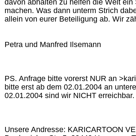
davon abhalten zu helfen die Welt ein
machen. Was dann unterm Strich dabe
allein von eurer Beteiligung ab. Wir zä
Petra und Manfred Ilsemann
PS. Anfrage bitte vorerst NUR an >k
bitte erst ab dem 02.01.2004 an unter
02.01.2004 sind wir NICHT erreichbar.
Unsere Andresse: KARICARTOON VER