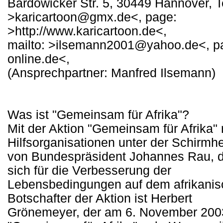
Bardowicker Str. 5, 30449 Hannover, T
>karicartoon@gmx.de<, page:
>http://www.karicartoon.de<,
mailto: >ilsemann2001@yahoo.de<, pa
online.de<,
(Ansprechpartner: Manfred Ilsemann)
Was ist "Gemeinsam für Afrika"?
Mit der Aktion "Gemeinsam für Afrika"
Hilfsorganisationen unter der Schirmhe
von Bundespräsident Johannes Rau, d
sich für die Verbesserung der
Lebensbedingungen auf dem afrikanis
Botschafter der Aktion ist Herbert
Grönemeyer, der am 6. November 2003