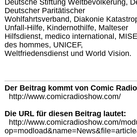
Deutsche Stiftung Weltbevölkerung, D
Deutscher Paritätischer
Wohlfahrtsverband, Diakonie Katastro
Unfall-Hilfe, Kindernothilfe, Malteser
Hilfsdienst, medico international, MIS
des hommes, UNICEF,
Weltfriedensdienst und World Vision.
Der Beitrag kommt von Comic Radi
http://www.comicradioshow.com/
Die URL für diesen Beitrag lautet:
http://www.comicradioshow.com/mod
op=modload&name=News&file=articl