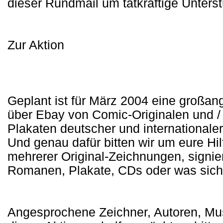
dieser Rundmail um tatkräftige Unters
Zur Aktion
Geplant ist für März 2004 eine großan
über Ebay von Comic-Originalen und /
Plakaten deutscher und internationale
Und genau dafür bitten wir um eure Hil
mehrerer Original-Zeichnungen, signie
Romanen, Plakate, CDs oder was sich 
Angesprochene Zeichner, Autoren, Musi