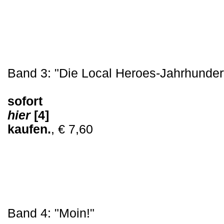
Band 3: "Die Local Heroes-Jahrhundert
sofort
hier
[4]
kaufen.
, € 7,60
Band 4: "Moin!"