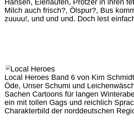
Hansen, Eierlaufen, Protzer in ihren fet
Milch auch frisch?, Ölspur?, Bus komm
zuuuu!, und und und. Doch lest einfach
Local Heroes Band 6 von Kim Schmidt 
Öde, Unser Schumi und Leichenwäscher
Sachen Cartoons für langen Winteraben
ein mit tollen Gags und reichlich Spra
Charakterbild der norddeutschen Regi