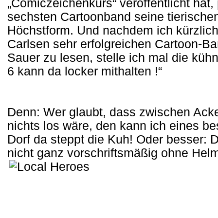
„Comiczeichenkurs“ veröffentlicht hat,
sechsten Cartoonband seine tierischen
Höchstform. Und nachdem ich kürzlich 
Carlsen sehr erfolgreichen Cartoon-Ba
Sauer zu lesen, stelle ich mal die kü
6 kann da locker mithalten !“
Denn: Wer glaubt, dass zwischen Acke
nichts los wäre, den kann ich eines b
Dorf da steppt die Kuh! Oder besser: D
nicht ganz vorschriftsmäßig ohne Helm 