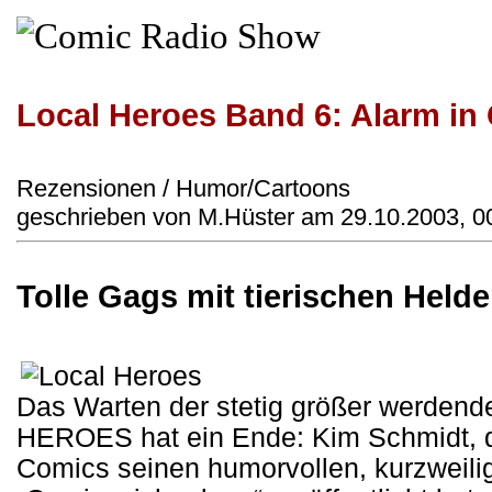
Local Heroes Band 6: Alarm in 
Rezensionen / Humor/Cartoons
geschrieben von M.Hüster am 29.10.2003, 0
Tolle Gags mit tierischen Held
Das Warten der stetig größer werde
HEROES hat ein Ende: Kim Schmidt, de
Comics seinen humorvollen, kurzweili