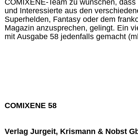
COMIXENE-Team zu wünschen, dass der
und Interessierte aus den verschied
Superhelden, Fantasy oder dem frank
Magazin anzusprechen, gelingt. Ein vi
mit Ausgabe 58 jedenfalls gemacht (m
COMIXENE 58
Verlag Jurgeit, Krismann & Nobst G