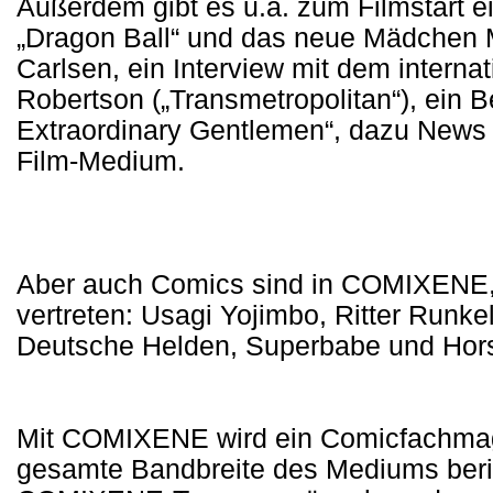
Außerdem gibt es u.a. zum Filmstart e
„Dragon Ball“ und das neue Mädchen 
Carlsen, ein Interview mit dem interna
Robertson („Transmetropolitan“), ein 
Extraordinary Gentlemen“, dazu New
Film-Medium.
Aber auch Comics sind in COMIXENE, 
vertreten: Usagi Yojimbo, Ritter Runk
Deutsche Helden, Superbabe und Hors
Mit COMIXENE wird ein Comicfachmagaz
gesamte Bandbreite des Mediums beric