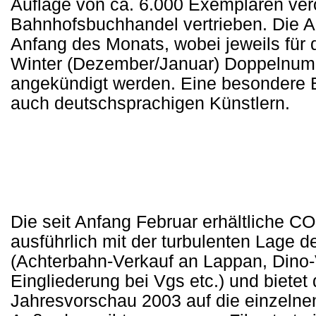
Auflage von ca. 6.000 Exemplaren verö
Bahnhofsbuchhandel vertrieben. Die
Anfang des Monats, wobei jeweils für 
Winter (Dezember/Januar) Doppelnu
angekündigt werden. Eine besondere B
auch deutschsprachigen Künstlern.
Die seit Anfang Februar erhältliche C
ausführlich mit der turbulenten Lage 
(Achterbahn-Verkauf an Lappan, Dino-
Eingliederung bei Vgs etc.) und biete
Jahresvorschau 2003 auf die einzeln