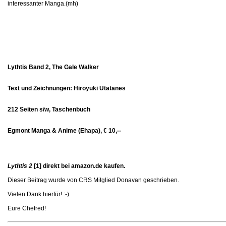
interessanter Manga.(mh)
Lythtis Band 2, The Gale Walker
Text und Zeichnungen: Hiroyuki Utatanes
212 Seiten s/w, Taschenbuch
Egmont Manga & Anime (Ehapa), € 10,--
Lythtis 2
[1]
direkt bei amazon.de kaufen.
Dieser Beitrag wurde von CRS Mitglied Donavan geschrieben.
Vielen Dank hierfür! :-)
Eure Chefred!