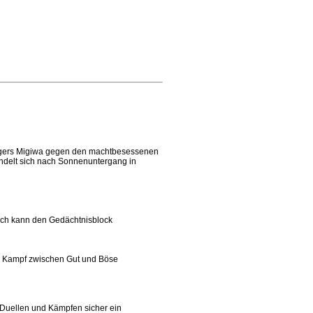
ndigers Migiwa gegen den machtbesessenen
andelt sich nach Sonnenuntergang in
doch kann den Gedächtnisblock
der Kampf zwischen Gut und Böse
n Duellen und Kämpfen sicher ein