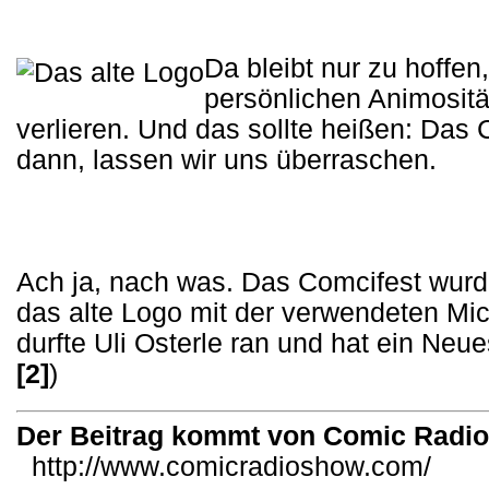
Da bleibt nur zu hoffen,
persönlichen Animositä
verlieren. Und das sollte heißen: Das 
dann, lassen wir uns überraschen.
Ach ja, nach was. Das Comcifest wur
das alte Logo mit der verwendeten Mi
durfte Uli Osterle ran und hat ein Neu
[2]
)
Der Beitrag kommt von Comic Radi
http://www.comicradioshow.com/