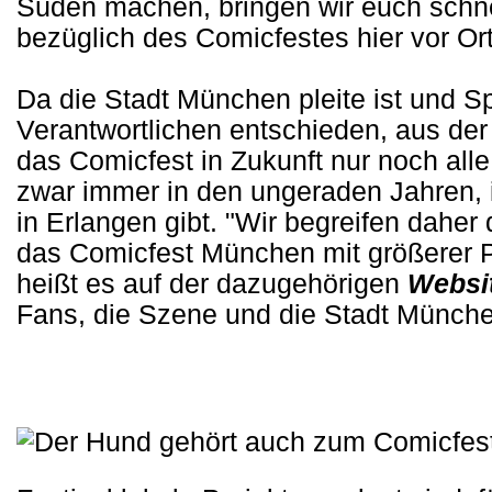
Süden machen, bringen wir euch schne
bezüglich des Comicfestes hier vor Ort
Da die Stadt München pleite ist und 
Verantwortlichen entschieden, aus de
das Comicfest in Zukunft nur noch all
zwar immer in den ungeraden Jahren,
in Erlangen gibt. "Wir begreifen dahe
das Comicfest München mit größerer Pl
heißt es auf der dazugehörigen
Websi
Fans, die Szene und die Stadt München