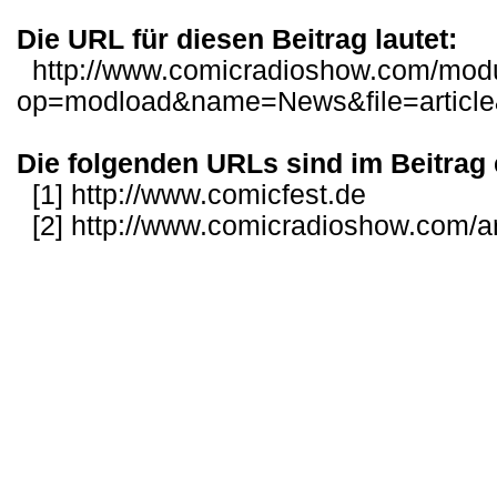
Die URL für diesen Beitrag lautet:
http://www.comicradioshow.com/mod
op=modload&name=News&file=articl
Die folgenden URLs sind im Beitrag 
[1]
http://www.comicfest.de
[2]
http://www.comicradioshow.com/ar