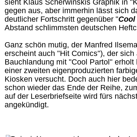
sieht Klaus Scherwinskis Graphik in "
gegen aus, aber immerhin lässt sich da
deutlicher Fortschritt gegenüber "
Cool 
Abstand schlimmsten deutschen Heftc
Ganz schön mutig, der Manfred Ilsema
erscheint auch "Hit Comics"), der sic
Bauchlandung mit "Cool Partol" erholt 
einer zweiten eigenproduzierten farbi
Kiosken versucht. Doch auch hier bede
schon wieder das Ende der Reihe, zumi
auf der Leserbriefseite wird fürs nächs
angekündigt.