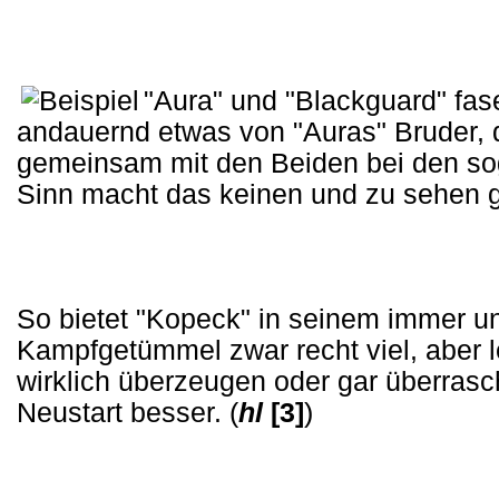
"Aura" und "Blackguard" fas
andauernd etwas von "Auras" Bruder, d
gemeinsam mit den Beiden bei den sog
Sinn macht das keinen und zu sehen gi
So bietet "Kopeck" in seinem immer u
Kampfgetümmel zwar recht viel, aber 
wirklich überzeugen oder gar überrasc
Neustart besser. (
hl
[3]
)