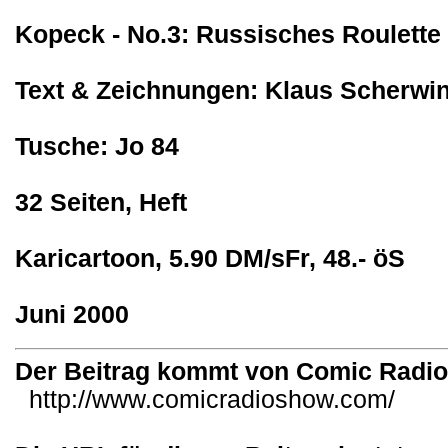
Kopeck - No.3: Russisches Roulette -
Text & Zeichnungen: Klaus Scherwin
Tusche: Jo 84
32 Seiten, Heft
Karicartoon, 5.90 DM/sFr, 48.- öS
Juni 2000
Der Beitrag kommt von Comic Radi
http://www.comicradioshow.com/