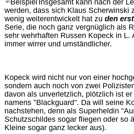
Insgesamt kann nach der Lekt
werden, dass sich Klaus Scherwinski 
wenig weiterentwickelt hat zu
den ers
Serie, die noch ganz vergnüglich als
sehr wehrhaften Russen Kopeck in L. 
immer wirrer und umständlicher.
Kopeck wird nicht nur von einer hochge
sondern auch noch von zwei Polizisten
davon als unverletzlich, plötzlich ist 
namens "Blackguard". Da will seine Kol
nachstehen, denn als Superheldin "Aur
Schutzschildes sogar fliegen oder so 
Kleine sogar ganz lecker aus).