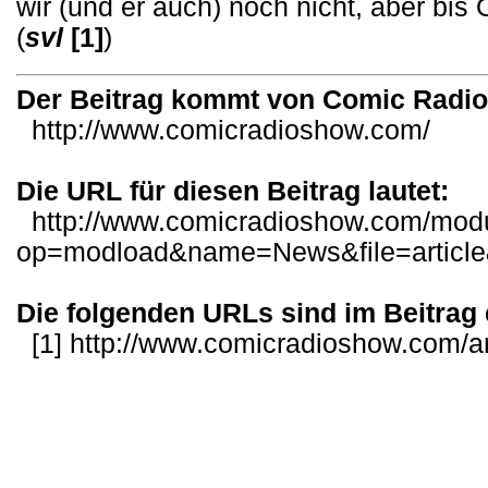
wir (und er auch) noch nicht, aber bis 
(
svl
[1]
)
Der Beitrag kommt von Comic Radi
http://www.comicradioshow.com/
Die URL für diesen Beitrag lautet:
http://www.comicradioshow.com/mod
op=modload&name=News&file=articl
Die folgenden URLs sind im Beitrag 
[1]
http://www.comicradioshow.com/ar