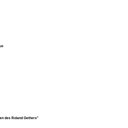
us
en des Roland Gethers"