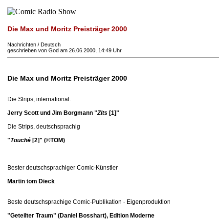
Die Max und Moritz Preisträger 2000
Nachrichten / Deutsch
geschrieben von God am 26.06.2000, 14:49 Uhr
Die Max und Moritz Preisträger 2000
Die Strips, international:
Jerry Scott und Jim Borgmann "
Zits
[1]
"
Die Strips, deutschsprachig
"
Touché
[2]
" (©TOM)
Bester deutschsprachiger Comic-Künstler
Martin tom Dieck
Beste deutschsprachige Comic-Publikation - Eigenproduktion
"Geteilter Traum" (Daniel Bosshart), Edition Moderne