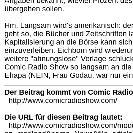
Angaben bekannt, wieviel Prozent des 
übergehen sollen.
Hm. Langsam wird's amerikanisch: der
geht so, die Bücher und Zeitschriften 
Kapitalisierung an die Börse kann sich
einzuverleiben. Eichborn wird wiederu
weitere "ahnungslose" Verlage schlucke
Comic Radio Show so langsam an die 
Ehapa (NEIN, Frau Godau, war nur ein W
Der Beitrag kommt von Comic Radi
http://www.comicradioshow.com/
Die URL für diesen Beitrag lautet:
http://www.comicradioshow.com/mod