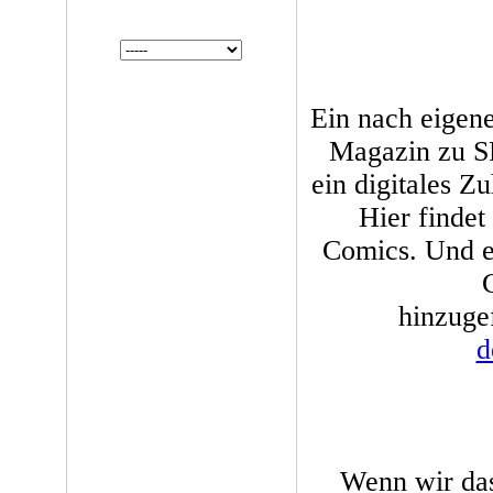
Ein nach eigen
Magazin zu SF
ein digitales Z
Hier findet
Comics. Und e
hinzuge
d
Wenn wir das