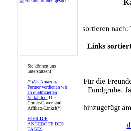
Ka
sortieren nach: 
Links sortier
Sie können uns
unterstützen!
Für die Freund
(*)
Als Amazon-
Partner verdienen wir
Fundgrube. Ja
an qualifizierten
Verkäufen.
Die
Comic-Cover sind
hinzugefügt am:
Affiliate-Links!(*)
HIER DIE
d
ANGEBOTE DES
TAGES