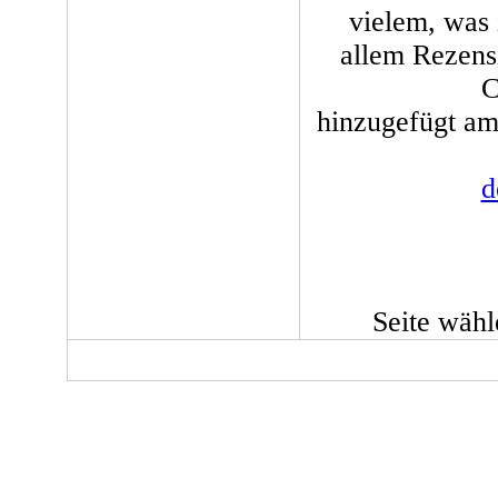
vielem, was 
allem Rezens
C
hinzugefügt am:
d
Seite wäh