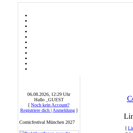
06.08.2026, 12:29 Uhr
C
Hallo _GUEST
[
Noch kein Account?
Registriere dich
|
Anmeldung
]
Li
Comicfestival München 2027
[
Li