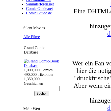
Sammlerforen.net
Comic Guide.net
Eine DHTML(!
Comic Guide.de
hinzuge
Silent Movies
d
Alle Filme
Grand Comic
Database
Wer ein Fan vo
hier die nöt
1,000,000 Comics
490,000 Titelbilder
"druckfrische"
1,350,000
Geschichten
Aber wenn ein 
hinzuge
d
Mehr Wert