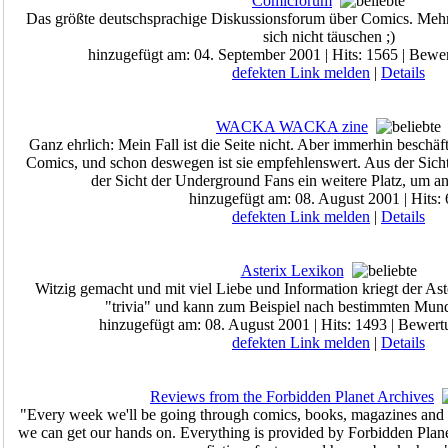
Comicforum
Das größte deutschsprachige Diskussionsforum über Comics. Mehr
sich nicht täuschen ;)
hinzugefügt am: 04. September 2001 | Hits: 1565 | Bewe
defekten Link melden
|
Details
WACKA WACKA zine
Ganz ehrlich: Mein Fall ist die Seite nicht. Aber immerhin beschäf
Comics, und schon deswegen ist sie empfehlenswert. Aus der Sich
der Sicht der Underground Fans ein weitere Platz, um a
hinzugefügt am: 08. August 2001 | Hits:
defekten Link melden
|
Details
Asterix Lexikon
Witzig gemacht und mit viel Liebe und Information kriegt der Ast
"trivia" und kann zum Beispiel nach bestimmten Munda
hinzugefügt am: 08. August 2001 | Hits: 1493 | Bewert
defekten Link melden
|
Details
Reviews from the Forbidden Planet Archives
"Every week we'll be going through comics, books, magazines and p
we can get our hands on. Everything is provided by Forbidden Planet