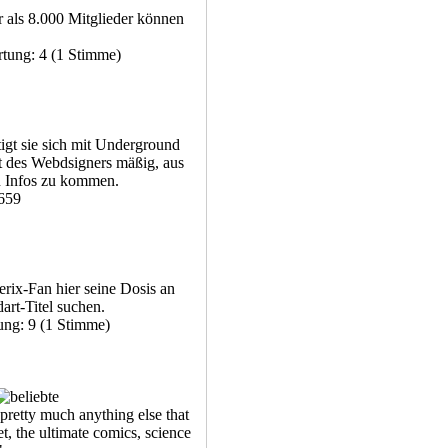
 als 8.000 Mitglieder können
rtung: 4 (1 Stimme)
tigt sie sich mit Underground
t des Webdsigners mäßig, aus
n Infos zu kommen.
 659
erix-Fan hier seine Dosis an
rt-Titel suchen.
ung: 9 (1 Stimme)
retty much anything else that
, the ultimate comics, science