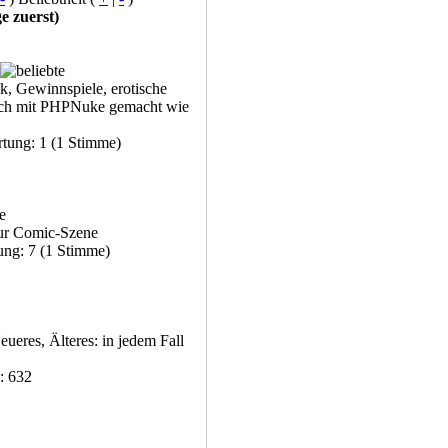
e zuerst)
k, Gewinnspiele, erotische
auch mit PHPNuke gemacht wie
rtung: 1 (1 Stimme)
zur Comic-Szene
ung: 7 (1 Stimme)
eres, Älteres: in jedem Fall
: 632