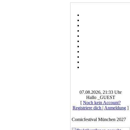
07.08.2026, 21:33 Uhr
Hallo _GUEST
[
Noch kein Account?
Registriere dich
|
Anmeldung
]
Comicfestival München 2027