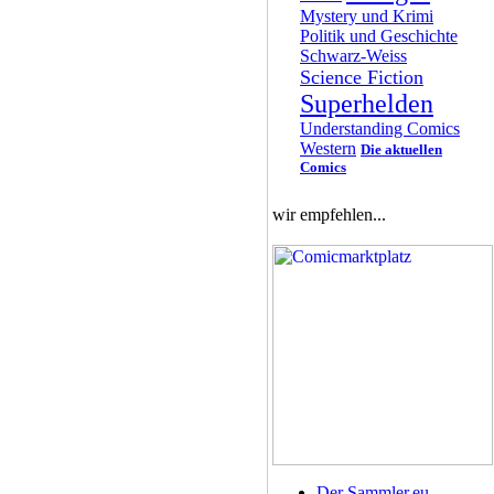
Mystery und Krimi
Politik und Geschichte
Schwarz-Weiss
Science Fiction
Superhelden
Understanding Comics
Western
Die aktuellen
Comics
wir empfehlen...
Der Sammler.eu