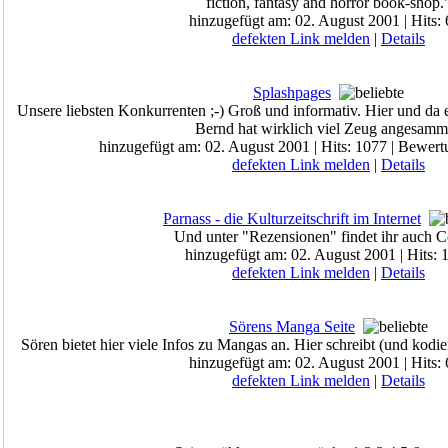
fiction, fantasy and horror book-shop.
hinzugefügt am: 02. August 2001 | Hits:
defekten Link melden
|
Details
Splashpages
Unsere liebsten Konkurrenten ;-) Groß und informativ. Hier und da e
Bernd hat wirklich viel Zeug angesamm
hinzugefügt am: 02. August 2001 | Hits: 1077 | Bewert
defekten Link melden
|
Details
Parnass - die Kulturzeitschrift im Internet
Und unter "Rezensionen" findet ihr auch 
hinzugefügt am: 02. August 2001 | Hits: 
defekten Link melden
|
Details
Sörens Manga Seite
Sören bietet hier viele Infos zu Mangas an. Hier schreibt (und kodie
hinzugefügt am: 02. August 2001 | Hits:
defekten Link melden
|
Details