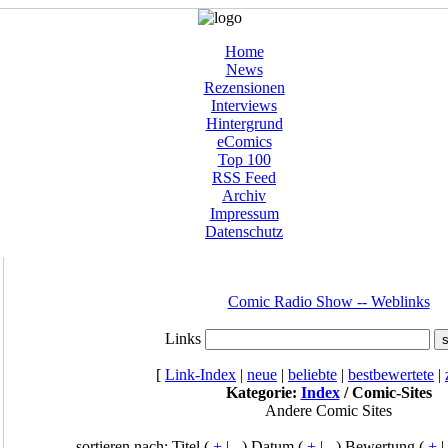
Home
News
Rezensionen
Interviews
Hintergrund
eComics
Top 100
RSS Feed
Archiv
Impressum
Datenschutz
Comic Radio Show -- Weblinks
Links
[
Link-Index
|
neue
|
beliebte
|
bestbewertete
|
Kategorie:
Index
/ Comic-Sites
Andere Comic Sites
sortieren nach: Titel (
+
|
-
) Datum (
+
|
-
) Bewertung (
+
|