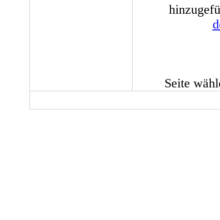
hinzugefü
d
Seite wäh