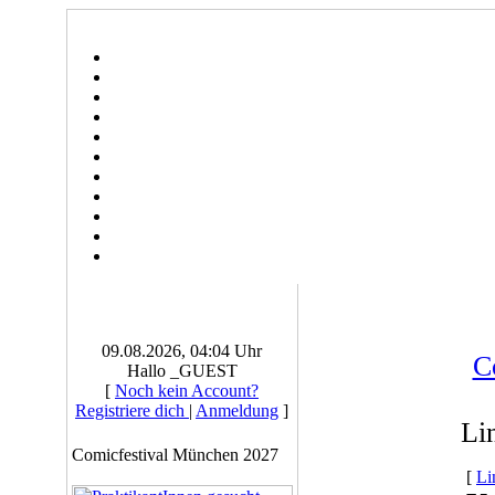
09.08.2026, 04:04 Uhr
C
Hallo _GUEST
[
Noch kein Account?
Registriere dich
|
Anmeldung
]
Li
Comicfestival München 2027
[
Li