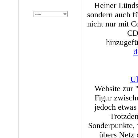
Heiner Lündst
sondern auch fü
nicht nur mit 
CDs
hinzugefü
d
Ul
Website zur "
Figur zwisch
jedoch etwas
Trotzde
Sonderpunkte, 
übers Netz 