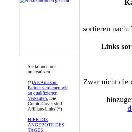
Ka
sortieren nach: 
Links sor
Sie können uns
unterstützen!
Zwar nicht die o
(*)
Als Amazon-
Partner verdienen wir
an qualifizierten
hinzuge
Verkäufen.
Die
Comic-Cover sind
d
Affiliate-Links!(*)
HIER DIE
ANGEBOTE DES
TAGES