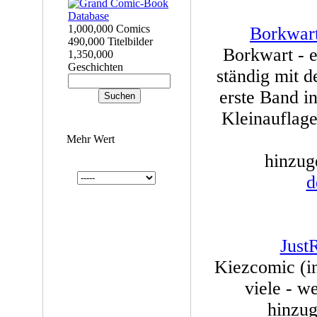
1,000,000 Comics
Borkwart
490,000 Titelbilder
Borkwart - 
1,350,000
Geschichten
ständig mit d
erste Band i
Kleinauflage
Mehr Wert
hinzuge
d
Just
Kiezcomic (i
viele - w
hinzug