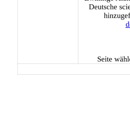
Deutsche scie
hinzugef
d
Seite wäh