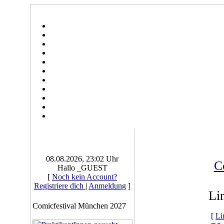
08.08.2026, 23:02 Uhr
C
Hallo _GUEST
[
Noch kein Account?
Registriere dich
|
Anmeldung
]
Li
Comicfestival München 2027
[
Li