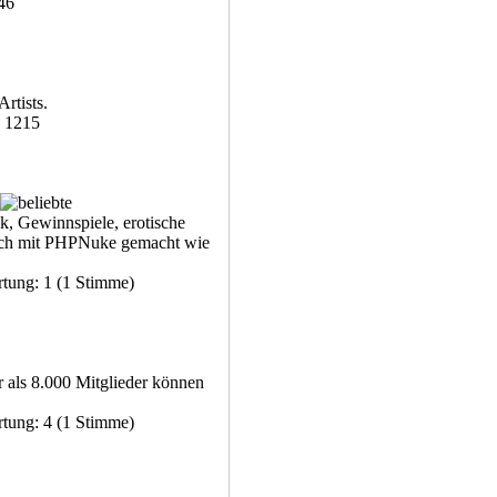
046
rtists.
: 1215
k, Gewinnspiele, erotische
auch mit PHPNuke gemacht wie
rtung: 1 (1 Stimme)
 als 8.000 Mitglieder können
rtung: 4 (1 Stimme)