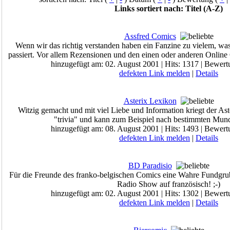
Links sortiert nach: Titel (A-Z)
Assfred Comics
Wenn wir das richtig verstanden haben ein Fanzine zu vielem, wa
passiert. Vor allem Rezensionen und den einen oder anderen Online
hinzugefügt am: 02. August 2001 | Hits: 1317 | Bewert
defekten Link melden
|
Details
Asterix Lexikon
Witzig gemacht und mit viel Liebe und Information kriegt der Ast
"trivia" und kann zum Beispiel nach bestimmten Munda
hinzugefügt am: 08. August 2001 | Hits: 1493 | Bewert
defekten Link melden
|
Details
BD Paradisio
Für die Freunde des franko-belgischen Comics eine Wahre Fundgrub
Radio Show auf französisch! ;-)
hinzugefügt am: 02. August 2001 | Hits: 1302 | Bewert
defekten Link melden
|
Details