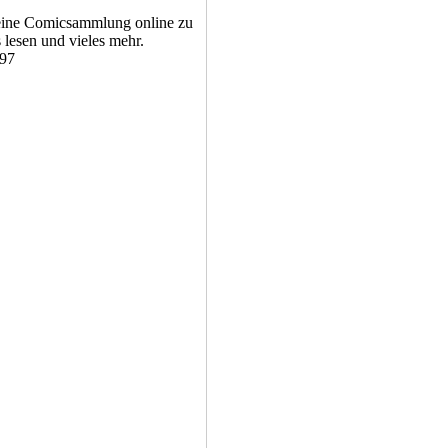
seine Comicsammlung online zu
lesen und vieles mehr.
897