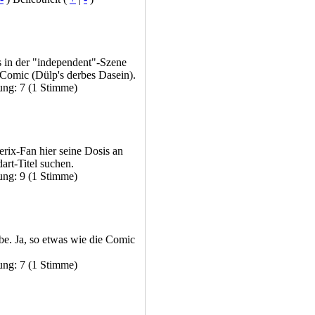
s in der "independent"-Szene
 Comic (Dülp's derbes Dasein).
ung: 7 (1 Stimme)
erix-Fan hier seine Dosis an
rt-Titel suchen.
ung: 9 (1 Stimme)
e. Ja, so etwas wie die Comic
ung: 7 (1 Stimme)