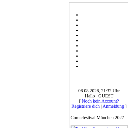
06.08.2026, 21:32 Uhr
Hallo _GUEST
[
Noch kein Account?
Registriere dich
|
Anmeldung
]
Comicfestival München 2027