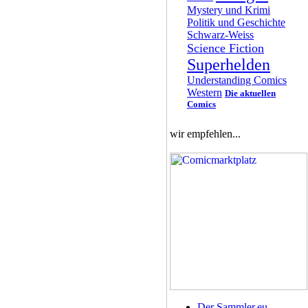
Mystery und Krimi
Politik und Geschichte
Schwarz-Weiss
Science Fiction
Superhelden
Understanding Comics
Western
Die aktuellen
Comics
wir empfehlen...
Der Sammler.eu