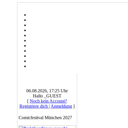
06.08.2026, 17:25 Uhr
Hallo _GUEST
[
Noch kein Account?
Registriere dich
|
Anmeldung
]
Comicfestival München 2027