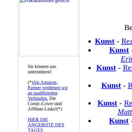
Be
Kunst
-
Re
Kunst
Eri
Kunst
-
Re
Sie können uns
unterstützen!
(*)
Als Amazon-
Kunst
-
R
Partner verdienen wir
an qualifizierten
Verkäufen.
Die
Kunst
-
Re
Comic-Cover sind
Affiliate-Links!(*)
Matt
Kunst
HIER DIE
ANGEBOTE DES
TAGES