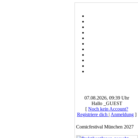
07.08.2026, 09:39 Uhr
Hallo _GUEST
[
Noch kein Account?
Registriere dich
|
Anmeldung
]
Comicfestival München 2027