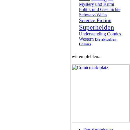
Mystery und Krimi
Politik und Geschichte
Schwarz-Weiss
Science Fiction
Superhelden
Understanding Comics
Western
Die aktuellen
Comics
wir empfehlen...
Der Sammler.eu