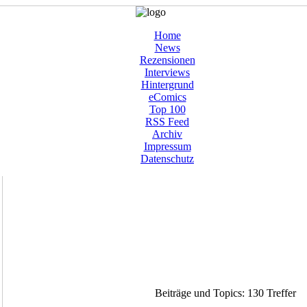
Home
News
Rezensionen
Interviews
Hintergrund
eComics
Top 100
RSS Feed
Archiv
Impressum
Datenschutz
Beiträge und Topics: 130 Treffer