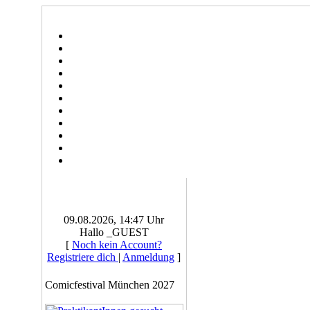
09.08.2026, 14:47 Uhr
Hallo _GUEST
[
Noch kein Account?
Registriere dich
|
Anmeldung
]
Comicfestival München 2027