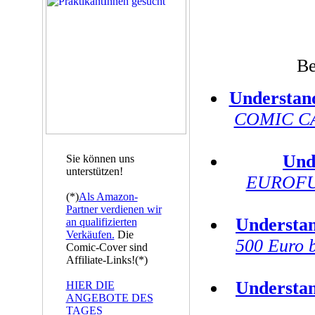
Be
Understan
COMIC CA
Und
Sie können uns
unterstützen!
EUROFUR
(*)
Als Amazon-
Partner verdienen wir
Understa
an qualifizierten
Verkäufen.
Die
500 Euro 
Comic-Cover sind
Affiliate-Links!(*)
Understa
HIER DIE
ANGEBOTE DES
TAGES