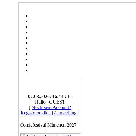
07.08.2026, 16:43 Uhr
Hallo _GUEST
[
Noch kein Account?
Registriere dich
|
Anmeldung
]
Comicfestival München 2027