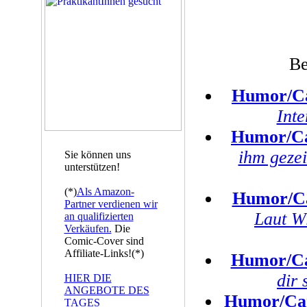
Be
Humor/Ca
Inte
Humor/Ca
ihm gezei
Sie können uns
unterstützen!
(*)
Als Amazon-
Humor/Ca
Partner verdienen wir
Laut Wi
an qualifizierten
Verkäufen.
Die
Comic-Cover sind
Affiliate-Links!(*)
Humor/Ca
dir 
HIER DIE
ANGEBOTE DES
Humor/Ca
TAGES