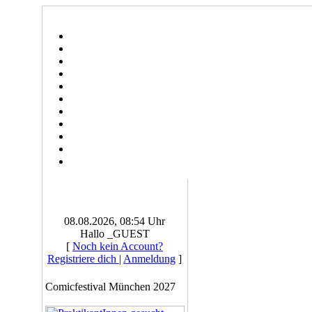
08.08.2026, 08:54 Uhr
Hallo _GUEST
[
Noch kein Account?
Registriere dich
|
Anmeldung
]
Comicfestival München 2027