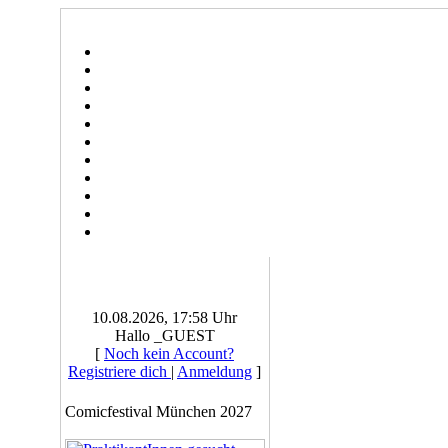
10.08.2026, 17:58 Uhr
Hallo _GUEST
[
Noch kein Account?
Registriere dich
|
Anmeldung
]
Comicfestival München 2027