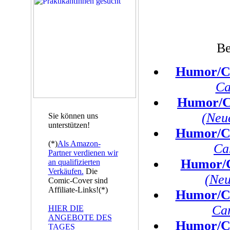
Be
Humor/C
Ca
Humor/C
(Neu
Sie können uns
unterstützen!
Humor/C
(*)
Als Amazon-
Ca
Partner verdienen wir
Humor/C
an qualifizierten
Verkäufen.
Die
(Neu
Comic-Cover sind
Affiliate-Links!(*)
Humor/C
Ca
HIER DIE
ANGEBOTE DES
Humor/C
TAGES