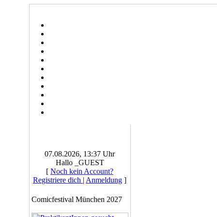
07.08.2026, 13:37 Uhr
Hallo _GUEST
[
Noch kein Account?
Registriere dich
|
Anmeldung
]
Comicfestival München 2027