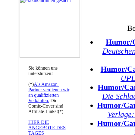
Be
Humor/C
Deutsche
Humor/Ca
Sie können uns
unterstützen!
UPD
(*)
Als Amazon-
Humor/Car
Partner verdienen wir
Die Schla
an qualifizierten
Verkäufen.
Die
Humor/Car
Comic-Cover sind
Affiliate-Links!(*)
Verlage
Humor/Car
HIER DIE
ANGEBOTE DES
TAGES