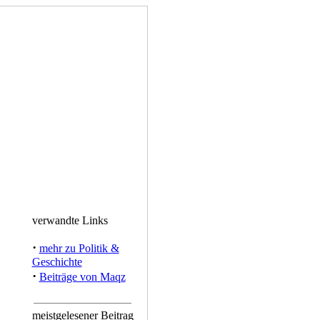
verwandte Links
·
mehr zu Politik &
Geschichte
·
Beiträge von Maqz
meistgelesener Beitrag