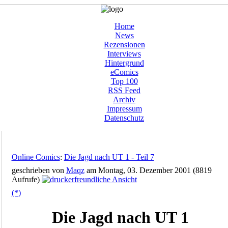
Home
News
Rezensionen
Interviews
Hintergrund
eComics
Top 100
RSS Feed
Archiv
Impressum
Datenschutz
Online Comics
:
Die Jagd nach UT 1 - Teil 7
geschrieben von
Maqz
am Montag, 03. Dezember 2001 (8819
Aufrufe)
(*)
Die Jagd nach UT 1