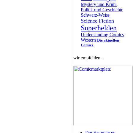
Mystery und Krimi
Politik und Geschichte
Schwarz-Weiss
Science Fiction
Superhelden
Understanding Comics
Western
Die aktuellen
Comics
wir empfehlen...
Der Sammler.eu