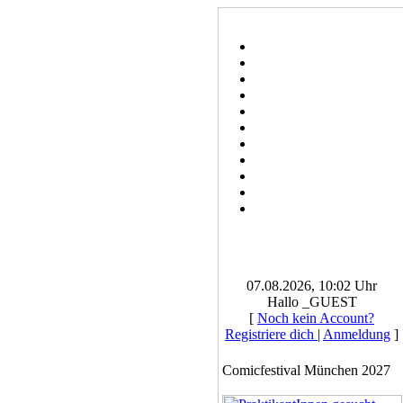
07.08.2026, 10:02 Uhr
Hallo _GUEST
[
Noch kein Account?
Registriere dich
|
Anmeldung
]
Comicfestival München 2027