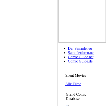
Der Sammler.eu
Sammlerforen.net
Comic Guide.net
Comic Guide.de
Silent Movies
Alle Filme
Grand Comic
Database