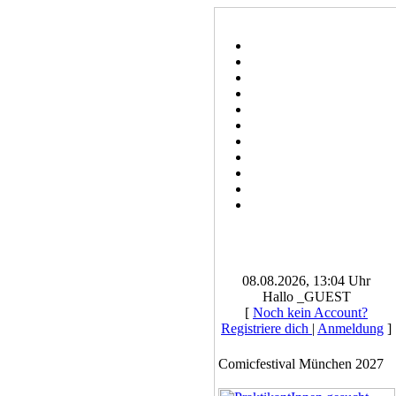
08.08.2026, 13:04 Uhr
Hallo _GUEST
[
Noch kein Account?
Registriere dich
|
Anmeldung
]
Comicfestival München 2027