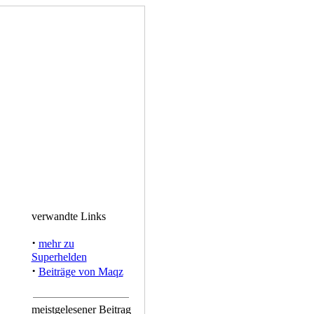
verwandte Links
·
mehr zu
Superhelden
·
Beiträge von Maqz
meistgelesener Beitrag