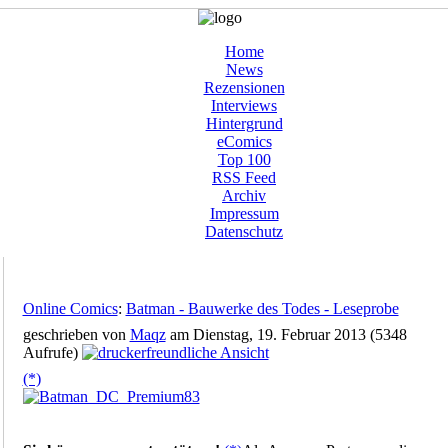
Home
News
Rezensionen
Interviews
Hintergrund
eComics
Top 100
RSS Feed
Archiv
Impressum
Datenschutz
Online Comics
:
Batman - Bauwerke des Todes - Leseprobe
geschrieben von
Maqz
am Dienstag, 19. Februar 2013 (5348
Aufrufe)
(*)