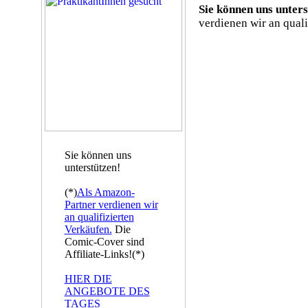
Sie können uns unters
verdienen wir an quali
Sie können uns
unterstützen!
(*)
Als Amazon-
Partner verdienen wir
an qualifizierten
Verkäufen.
Die
Comic-Cover sind
Affiliate-Links!(*)
HIER DIE
ANGEBOTE DES
TAGES