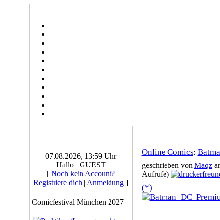
Online Comics
:
Batma
07.08.2026, 13:59 Uhr
Hallo _GUEST
geschrieben von
Maqz
am
[
Noch kein Account?
Aufrufe)
Registriere dich
|
Anmeldung
]
(*)
Comicfestival München 2027