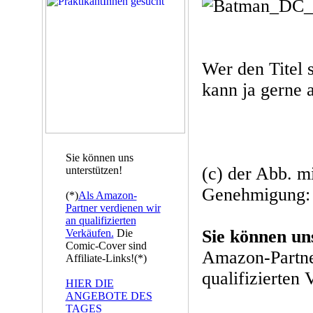
Wer den Titel 
kann ja gerne
Sie können uns
(c) der Abb. mi
unterstützen!
Genehmigung: 
(*)
Als Amazon-
Partner verdienen wir
an qualifizierten
Sie können un
Verkäufen.
Die
Comic-Cover sind
Amazon-Partne
Affiliate-Links!(*)
qualifizierten 
HIER DIE
ANGEBOTE DES
TAGES