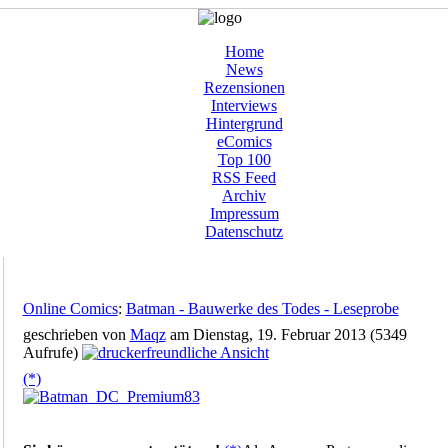
Home
News
Rezensionen
Interviews
Hintergrund
eComics
Top 100
RSS Feed
Archiv
Impressum
Datenschutz
Online Comics
:
Batman - Bauwerke des Todes - Leseprobe
geschrieben von
Maqz
am Dienstag, 19. Februar 2013 (5349
Aufrufe)
(*)