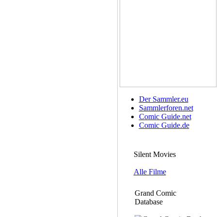
Der Sammler.eu
Sammlerforen.net
Comic Guide.net
Comic Guide.de
Silent Movies
Alle Filme
Grand Comic
Database