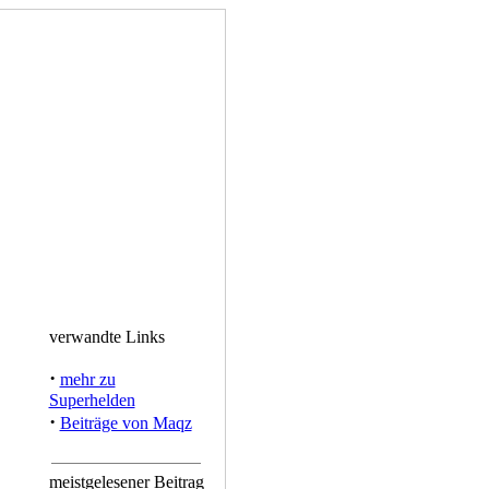
verwandte Links
·
mehr zu
Superhelden
·
Beiträge von Maqz
meistgelesener Beitrag