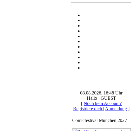
08.08.2026, 16:48 Uhr
Hallo _GUEST
[
Noch kein Account?
Registriere dich
|
Anmeldung
]
Comicfestival München 2027