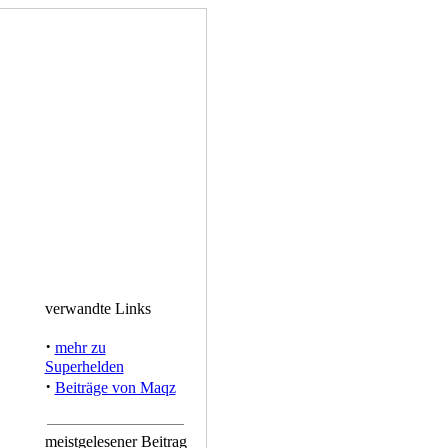
verwandte Links
·
mehr zu
Superhelden
·
Beiträge von Maqz
meistgelesener Beitrag