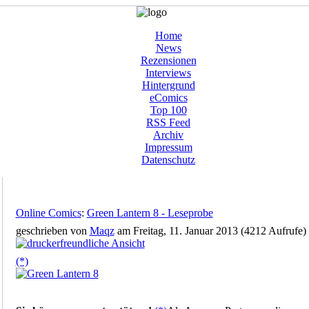
Home
News
Rezensionen
Interviews
Hintergrund
eComics
Top 100
RSS Feed
Archiv
Impressum
Datenschutz
Online Comics
:
Green Lantern 8 - Leseprobe
geschrieben von
Maqz
am Freitag, 11. Januar 2013 (4212 Aufrufe)
(*)