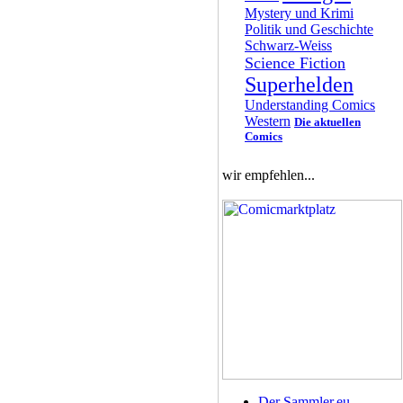
Mystery und Krimi
Politik und Geschichte
Schwarz-Weiss
Science Fiction
Superhelden
Understanding Comics
Western
Die aktuellen
Comics
wir empfehlen...
Der Sammler.eu