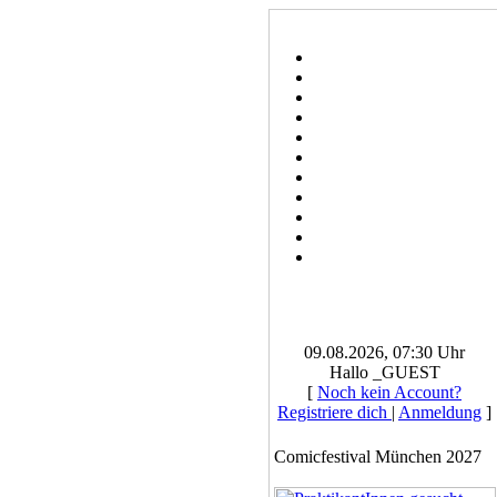
09.08.2026, 07:30 Uhr
Hallo _GUEST
[
Noch kein Account?
Registriere dich
|
Anmeldung
]
Comicfestival München 2027