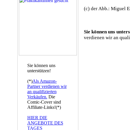
(c) der Abb.: Miguel 
Sie können uns unters
verdienen wir an quali
Sie können uns
unterstützen!
(*)
Als Amazon-
Partner verdienen wir
an qualifizierten
Verkäufen.
Die
Comic-Cover sind
Affiliate-Links!(*)
HIER DIE
ANGEBOTE DES
TAGES