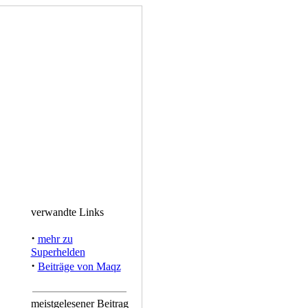
verwandte Links
·
mehr zu
Superhelden
·
Beiträge von Maqz
meistgelesener Beitrag