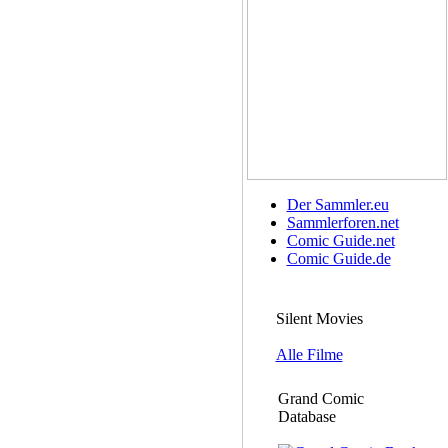
Der Sammler.eu
Sammlerforen.net
Comic Guide.net
Comic Guide.de
Silent Movies
Alle Filme
Grand Comic
Database