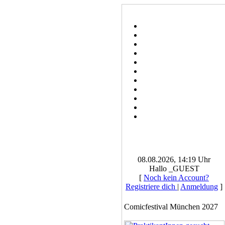
08.08.2026, 14:19 Uhr
Hallo _GUEST
[
Noch kein Account?
Registriere dich
|
Anmeldung
]
Comicfestival München 2027