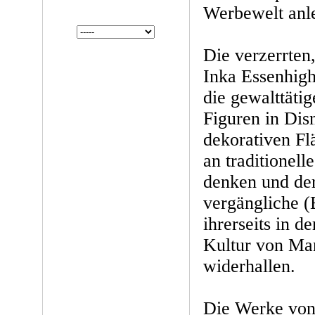
Werbewelt anle
Die verzerrten
Inka Essenhig
die gewalttäti
Figuren in Dis
dekorativen Flä
an traditionell
denken und der
vergängliche (
ihrerseits in d
Kultur von Ma
widerhallen.
Die Werke von