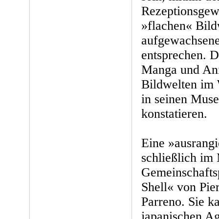
Rezeptionsgew
»flachen« Bil
aufgewachsene
entsprechen. D
Manga und Ani
Bildwelten im 
in seinen Muse
konstatieren.
Eine »ausrangi
schließlich im 
Gemeinschaftsp
Shell« von Pie
Parreno. Sie k
japanischen Ag