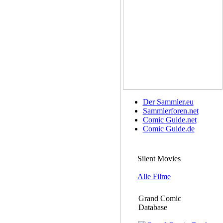
Der Sammler.eu
Sammlerforen.net
Comic Guide.net
Comic Guide.de
Silent Movies
Alle Filme
Grand Comic
Database