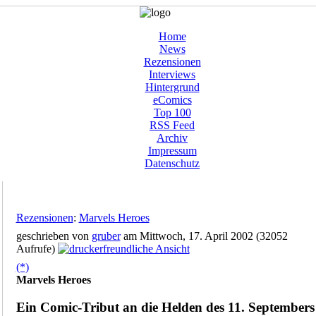
Home
News
Rezensionen
Interviews
Hintergrund
eComics
Top 100
RSS Feed
Archiv
Impressum
Datenschutz
Rezensionen
:
Marvels Heroes
geschrieben von
gruber
am Mittwoch, 17. April 2002 (32052
Aufrufe)
(*)
Marvels Heroes
Ein Comic-Tribut an die Helden des 11. Septembers