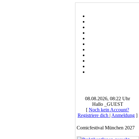
08.08.2026, 08:22 Uhr
Hallo _GUEST
[
Noch kein Account?
Registriere dich
|
Anmeldung
]
Comicfestival München 2027