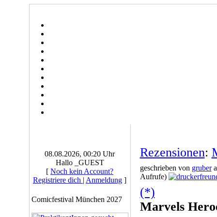
Rezensionen
:
08.08.2026, 00:20 Uhr
Hallo _GUEST
geschrieben von
gruber
a
[
Noch kein Account?
Aufrufe)
Registriere dich
|
Anmeldung
]
(*)
Comicfestival München 2027
Marvels Hero