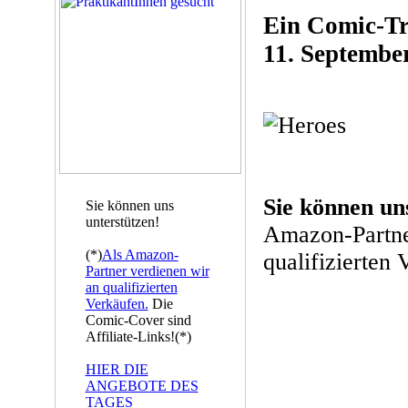
Ein Comic-Tr
11. Septembe
Sie können un
Sie können uns
unterstützen!
Amazon-Partne
(*)
Als Amazon-
qualifizierten 
Partner verdienen wir
an qualifizierten
Verkäufen.
Die
Comic-Cover sind
Affiliate-Links!(*)
HIER DIE
ANGEBOTE DES
TAGES