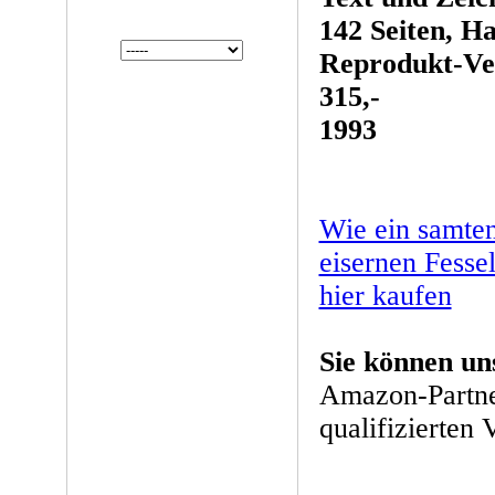
142 Seiten, H
Reprodukt-Ve
315,-
1993
Wie ein samte
eisernen Fesse
hier kaufen
Sie können un
Amazon-Partne
qualifizierten 