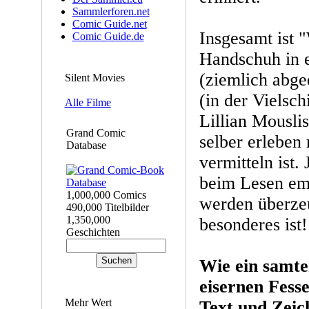
Sammlerforen.net
Comic Guide.net
Insgesamt ist 
Comic Guide.de
Handschuh in e
(ziemlich abge
Silent Movies
(in der Vielsch
Alle Filme
Lillian Mousli
Grand Comic
selber erleben
Database
vermitteln ist.
beim Lesen emp
1,000,000 Comics
werden überzeu
490,000 Titelbilder
1,350,000
besonderes ist!
Geschichten
Wie ein samt
eisernen Fesse
Mehr Wert
Text und Zeic