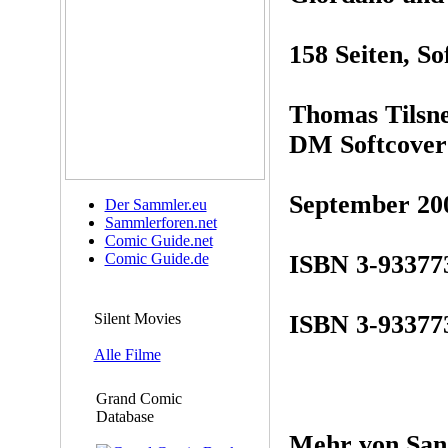
158 Seiten, So
Thomas Tilsne
DM Softcover
September 20
Der Sammler.eu
Sammlerforen.net
Comic Guide.net
Comic Guide.de
ISBN 3-933773
Silent Movies
ISBN 3-93377
Alle Filme
Grand Comic
Database
Mehr von Sa