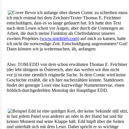
Bevor ich anfange über diesen Comic zu schreiben muss
ich mich erstmal bei dem Zeichner/Texter Thomas E. Feichtner
entschuldigen, dass es so lange gedauert hat. Ich hatte den Text
nach dem Lesen schon vor Augen, aber durch die Unmengen an
Arbeit, die durch meine Funktion als Chefredakteur unseres
zweiten Projektes (
www.spieltrieb.com
) auf mich zu kamen, hatte
ich nicht die notwendige Zeit. Entschuldigung angenommen? Gut!
Dann können wir ja weitermachen, äh, anfangen:
Also: TOM-EDD von dem schon erwähnten Thomas E. Feichtner
(der lebt übrigens in Österreich, aber das werfen wir ihm nicht
vor:)) ist eine ziemlich originelle Sache. In dem Comic wird keine
Geschichte erzählt, die ich hier nacherzählen könnte. Stattdessen
findet der geneigte Leser eine kurzweilige Nummernrevue, einen
fröhlich-durchgedrehten Monolog der Hauptfigur EDD.
Edd ist eine quirliger Kerl, der keine Sekunde still sitzt,
in fast jedem Panel was anderes an oder in der Hand hat und für
keinen Moment mal seine Klappe hält. Edd hüpft über die Seiten
und unterhält sich mit dem Leser. Dabei spricht er so wichtige