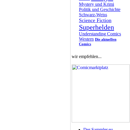
Mystery und Krimi
Politik und Geschichte
Schwarz-Weiss
Science Fiction
Superhelden
Understanding Comics
Western
Die aktuellen
Comics
wir empfehlen...
Der Sammler.eu