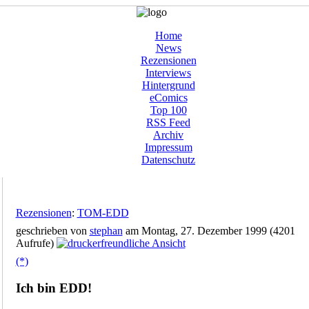
Home
News
Rezensionen
Interviews
Hintergrund
eComics
Top 100
RSS Feed
Archiv
Impressum
Datenschutz
Rezensionen
:
TOM-EDD
geschrieben von
stephan
am Montag, 27. Dezember 1999 (4201
Aufrufe)
(*)
Ich bin EDD!