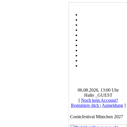
06.08.2026, 13:00 Uhr
Hallo _GUEST
[
Noch kein Account?
Registriere dich
|
Anmeldung
]
Comicfestival München 2027