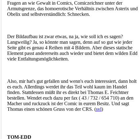
Fragen an wie Gewalt in Comics, Comiczeichner unter der
Armutsgrenze, das homoerotische Verhältnis zwischen Asterix und
Obelix und selbstverständlich: Schnecken.
Der Bildaufbau ist zwar etwas, na ja, wie soll ich es sagen?
Langweilig? Ja, so könnte man sagen, denn auf so gut wie jeder
Seite gibt es genau 4 Reihen mit 4 Bildern. Aber dieses statische
Element passt andererseits auch wieder und bietet dem wilden Edd
viele Entfaltungsmöglichkeiten.
Also, mir hat's gut gefallen und wenn's euch interessiert, dann holt
es euch. Allerdings werdet ihr das Teil wohl kaum im Handel
finden. Stattdessen müßt ihr es direkt bei Thomas E. Feichtner
bestellen. Wendet euch dazu per fax ( 43 / 732 / 654 710) an den
Macher und ruckzuck ist der Comic in eurem Besitz. Und sagt
Thomas einen schönen Gruss von der CRS. (
svl
)
TOM-EDD