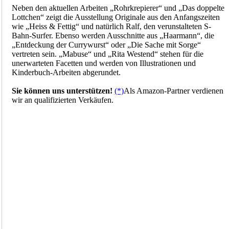
Neben den aktuellen Arbeiten „Rohrkrepierer“ und „Das doppelte
Lottchen“ zeigt die Ausstellung Originale aus den Anfangszeiten
wie „Heiss & Fettig“ und natürlich Ralf, den verunstalteten S-
Bahn-Surfer. Ebenso werden Ausschnitte aus „Haarmann“, die
„Entdeckung der Currywurst“ oder „Die Sache mit Sorge“
vertreten sein. „Mabuse“ und „Rita Westend“ stehen für die
unerwarteten Facetten und werden von Illustrationen und
Kinderbuch-Arbeiten abgerundet.
Sie können uns unterstützen!
(*)
Als Amazon-Partner verdienen
wir an qualifizierten Verkäufen.