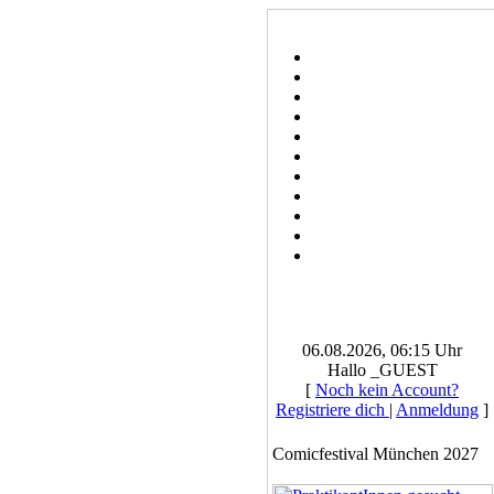
06.08.2026, 06:15 Uhr
Hallo _GUEST
[
Noch kein Account?
Registriere dich
|
Anmeldung
]
Comicfestival München 2027