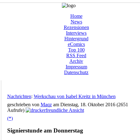
Home
News
Rezensionen
Interviews
Hintergrund
eComics
Top 100
RSS Feed
Archiv
Impressum
Datenschutz
Nachrichten
:
Werkschau von Isabel Kreitz in München
geschrieben von
Maqz
am Dienstag, 18. Oktober 2016 (2651
Aufrufe)
(*)
Signierstunde am Donnerstag