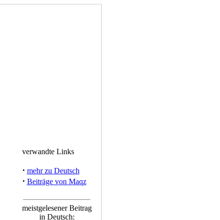
verwandte Links
·
mehr zu Deutsch
·
Beiträge von Maqz
meistgelesener Beitrag
in Deutsch: