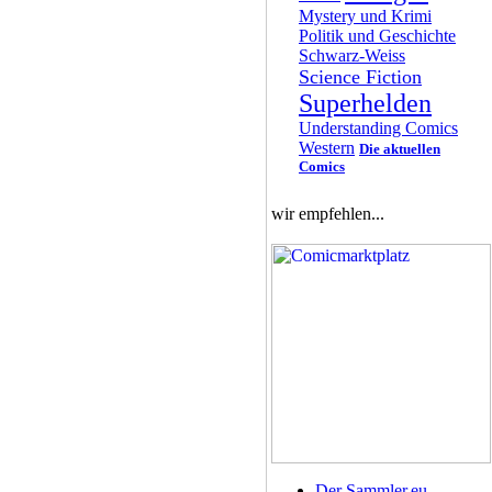
Mystery und Krimi
Politik und Geschichte
Schwarz-Weiss
Science Fiction
Superhelden
Understanding Comics
Western
Die aktuellen
Comics
wir empfehlen...
Der Sammler.eu