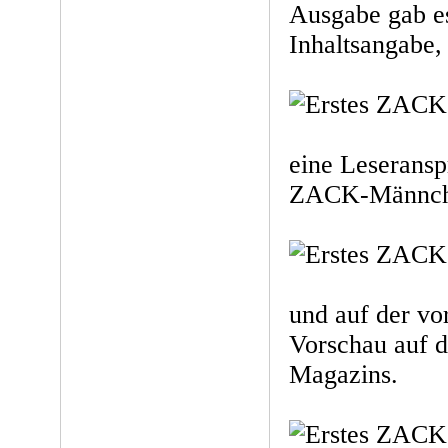
Ausgabe gab es
Inhaltsangabe,
eine Leseransp
ZACK-Männche
und auf der vor
Vorschau auf d
Magazins.