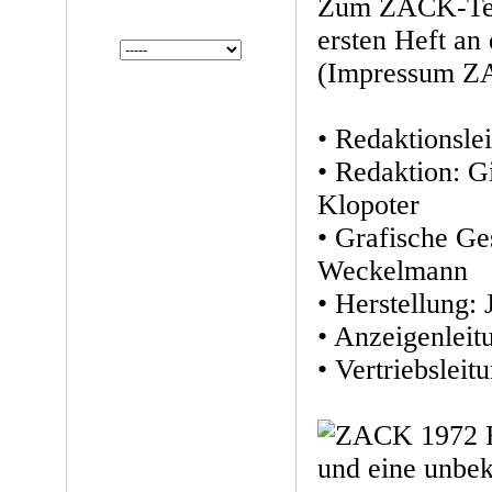
Zum ZACK-Tea
ersten Heft an 
(Impressum Z
• Redaktionsle
• Redaktion: G
Klopoter
• Grafische Ge
Weckelmann
• Herstellung:
• Anzeigenleit
• Vertriebslei