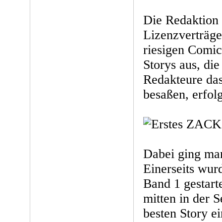
Die Redaktion 
Lizenzverträge
riesigen Comic
Storys aus, di
Redakteure das
besaßen, erfolg
Dabei ging man
Einerseits wur
Band 1 gestarte
mitten in der S
besten Story e