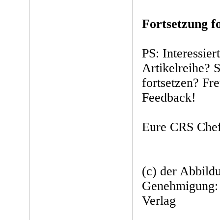
Fortsetzung fo
PS: Interessier
Artikelreihe? S
fortsetzen? Fr
Feedback!
Eure CRS Chef
(c) der Abbild
Genehmigung: 
Verlag