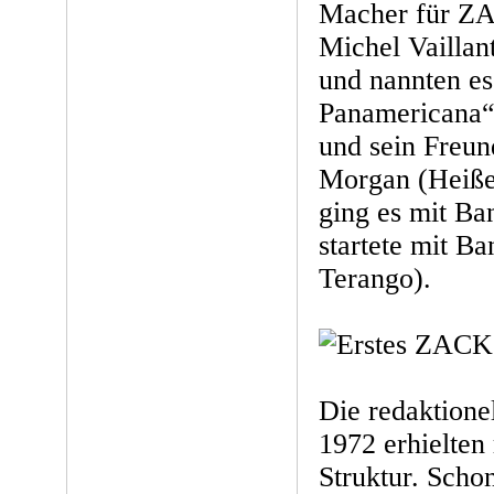
Macher für ZA
Michel Vaillan
und nannten es
Panamericana
und sein Freu
Morgan (Heiße
ging es mit Ba
startete mit B
Terango).
Die redaktione
1972 erhielten 
Struktur. Scho