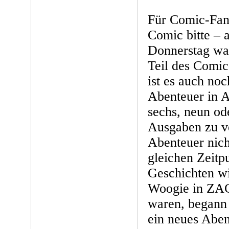
Für Comic-Fans
Comic bitte –
Donnerstag wa
Teil des Comic
ist es auch noc
Abenteuer in A
sechs, neun od
Ausgaben zu ve
Abenteuer nich
gleichen Zeitp
Geschichten wi
Woogie in ZAC
waren, begann
ein neues Abe