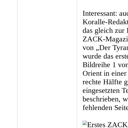
Interessant: a
Koralle-Redakt
das gleich zur
ZACK-Magazin 
von „Der Tyra
wurde das erste
Bildreihe 1 von
Orient in einer
rechte Hälfte 
eingesetzten T
beschrieben, w
fehlenden Seite