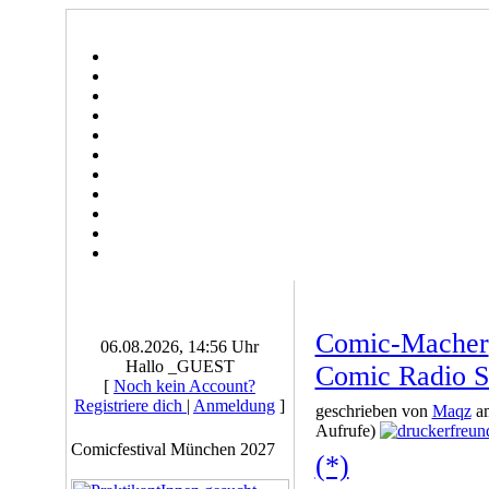
Comic-Macher
06.08.2026, 14:56 Uhr
Hallo _GUEST
Comic Radio 
[
Noch kein Account?
Registriere dich
|
Anmeldung
]
geschrieben von
Maqz
am
Aufrufe)
Comicfestival München 2027
(*)