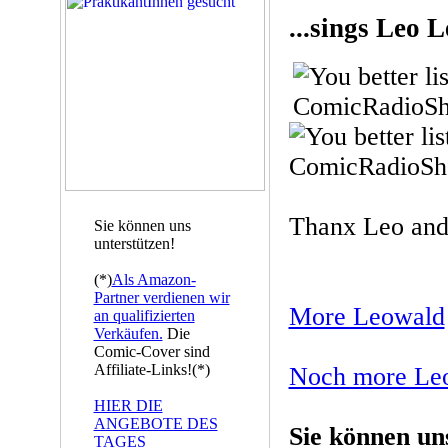
...sings Leo 
Thanx Leo and
Sie können uns
unterstützen!
(*)
Als Amazon-
Partner verdienen wir
More Leowald
an qualifizierten
Verkäufen.
Die
Comic-Cover sind
Affiliate-Links!(*)
Noch more Le
HIER DIE
ANGEBOTE DES
Sie können un
TAGES