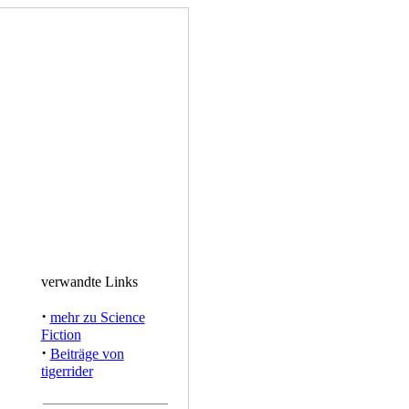
verwandte Links
·
mehr zu Science
Fiction
·
Beiträge von
tigerrider