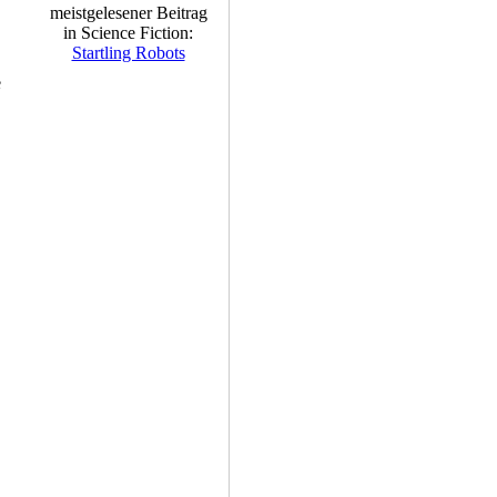
meistgelesener Beitrag
in Science Fiction:
Startling Robots
e