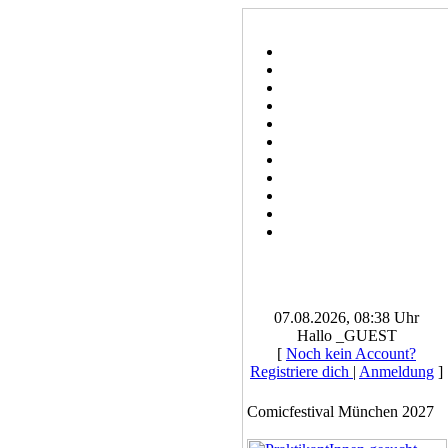
07.08.2026, 08:38 Uhr
Hallo _GUEST
[
Noch kein Account?
Registriere dich
|
Anmeldung
]
Comicfestival München 2027