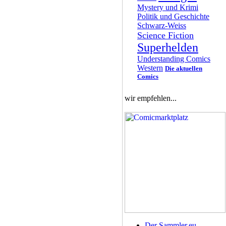
Mystery und Krimi
Politik und Geschichte
Schwarz-Weiss
Science Fiction
Superhelden
Understanding Comics
Western
Die aktuellen
Comics
wir empfehlen...
Der Sammler.eu