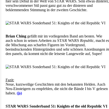
hier sein Debut in der Welt von STAR WARS. Sein etwas düsterer,
verschwommener Stil passt ganz gut zu der düsteren und
beklemmenden Stimmung in der zweiten Geschichte.
Brian Ching
gefällt mir im vorliegenden Band am besten. Wie
auch schon in seinen Arbeiten zu STAR WARS
Republic
, macht es
die Mischung aus scharfen Figuren im Vordergrund,
beeindruckenden Hintergründen und sehr schönen Anordnungen
in
den panels, da kommt nicht die leiseste Langeweile auf, Super!
Fazit:
Neue, kurzweilige Geschichten mit den bekannten Helden. Auch
Neu-Einsteigern zu empfehlen, die nicht die Bände I bis V gelesen
haben.
(js)
STAR WARS Sonderband 51: Knights of the old Republic VI