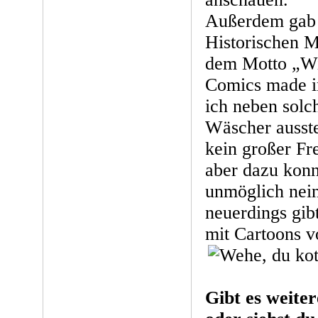
Außerdem gab 
Historischen 
dem Motto „Wi
Comics made i
ich neben sol
Wäscher ausstel
kein großer Fr
aber dazu konn
unmöglich nein
neuerdings gibt
mit Cartoons v
Gibt es weite