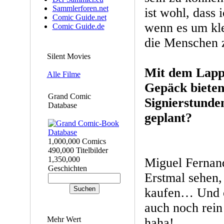
Sammlerforen.net
ist wohl, dass i
Comic Guide.net
wenn es um kle
Comic Guide.de
die Menschen 
Silent Movies
Mit dem Lapp
Alle Filme
Gepäck bieten 
Grand Comic
Signierstunden
Database
geplant?
1,000,000 Comics
490,000 Titelbilder
1,350,000
Miguel Fernand
Geschichten
Erstmal sehen,
kaufen… Und o
auch noch rein
Mehr Wert
haha!