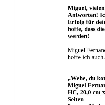
Miguel, viele
Antworten! Ic
Erfolg für de
hoffe, dass di
werden!
Miguel Fernan
hoffe ich auch.
„Wehe, du kot
Miguel Ferna
HC, 20,0 cm x
Seiten