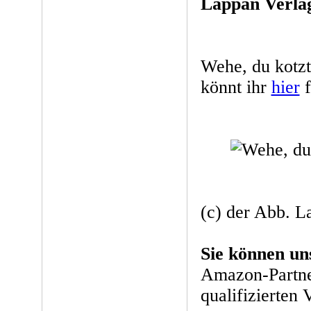
Lappan Verlag
Wehe, du kotzt
könnt ihr
hier
f
(c) der Abb. 
Sie können un
Amazon-Partne
qualifizierten 