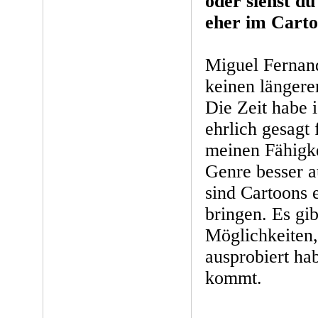
oder siehst d
eher im Carto
Miguel Fernand
keinen länger
Die Zeit habe i
ehrlich gesagt
meinen Fähigke
Genre besser 
sind Cartoons 
bringen. Es gi
Möglichkeiten,
ausprobiert ha
kommt.