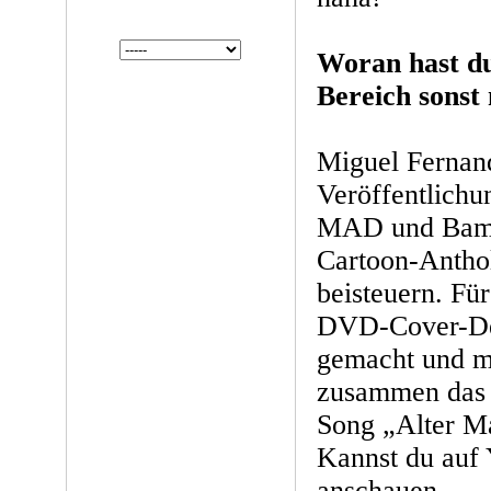
Woran hast du
Bereich sonst
Miguel Fernan
Veröffentlichu
MAD und BamS
Cartoon-Anthol
beisteuern. Fü
DVD-Cover-Des
gemacht und m
zusammen das 
Song „Alter M
Kannst du auf 
anschauen.