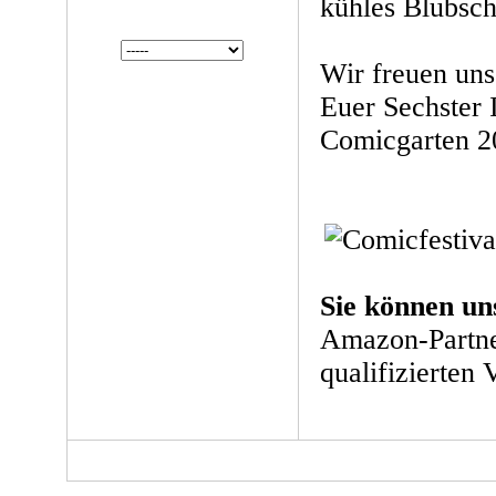
kühles Blubsch
Wir freuen uns
Euer Sechster I
Comicgarten 
Sie können un
Amazon-Partne
qualifizierten 