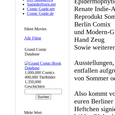
Epidermophyti
Sammlerforen.net
Renate Indie-A
Comic Guide.net
Comic Guide.de
Reprodukt Som
Berlin Comix
Silent Movies
und Modern-Gr
Hand Zeug
Alle Filme
Sowie weitere
Grand Comic
Database
Ausstellungen,
entfallen aufg
1,000,000 Comics
von Sommer od
490,000 Titelbilder
1,350,000
Geschichten
Also kommt vo
euren Berliner
Heftchen signi
Mehr Wert