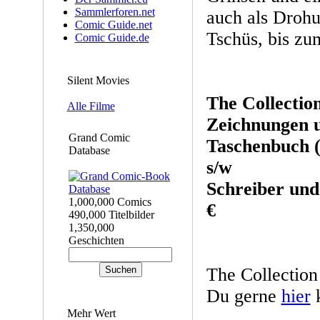
Sammlerforen.net
auch als Drohu
Comic Guide.net
Tschüs, bis zu
Comic Guide.de
Silent Movies
The Collectio
Alle Filme
Zeichnungen u
Grand Comic
Taschenbuch (b
Database
s/w
Schreiber und
1,000,000 Comics
€
490,000 Titelbilder
1,350,000
Geschichten
The Collection
Du gerne
hier
k
Mehr Wert