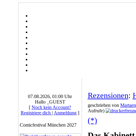
Rezensionen
:
07.08.2026, 01:00 Uhr
Hallo _GUEST
geschrieben von
Martaen
[
Noch kein Account?
Aufrufe)
Registriere dich
|
Anmeldung
]
(*)
Comicfestival München 2027
Das Kabinett